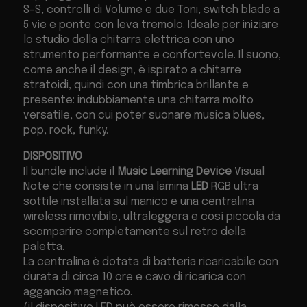
S-S, controlli di Volume e due Toni, switch blade a
5 vie e ponte con leva tremolo. Ideale per iniziare
lo studio della chitarra elettrica con uno
strumento performante e confortevole. Il suono,
come anche il design, è ispirato a chitarre
stratoidi, quindi con una timbrica brillante e
presente: indubbiamente una chitarra molto
versatile, con cui poter suonare musica blues,
pop, rock, funky.
DISPOSITIVO
Il bundle include il
Music Learning Device
Visual
Note che consiste in una lamina
LED
RGB ultra
sottile installata sul manico e una centralina
wireless rimovibile, ultraleggera e così piccola da
scomparire completamente sul retro della
paletta.
La centralina è dotata di batteria ricaricabile con
durata di circa 10 ore e cavo di ricarica con
aggancio magnetico.