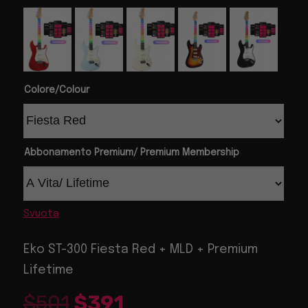
Colore/Colour
Abbonamento Premium/ Premium Membership
Svuota
Eko ST-300 Fiesta Red + MLD + Premium
Lifetime
$
501
$
391