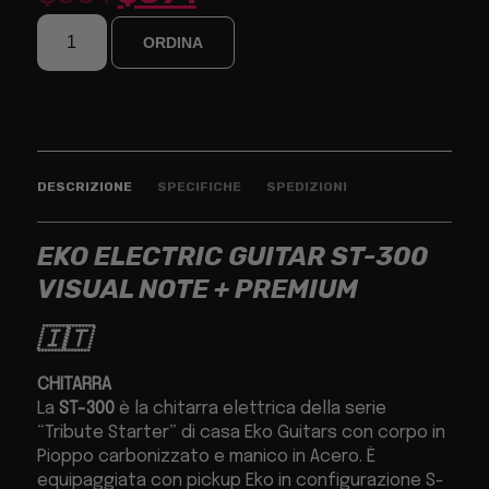
ORDINA
DESCRIZIONE
SPECIFICHE
SPEDIZIONI
EKO ELECTRIC GUITAR ST-300
VISUAL NOTE + PREMIUM
🇮🇹
CHITARRA
La
ST-300
è la chitarra elettrica della serie
“Tribute Starter” di casa Eko Guitars con corpo in
Pioppo carbonizzato e manico in Acero. È
equipaggiata con pickup Eko in configurazione S-