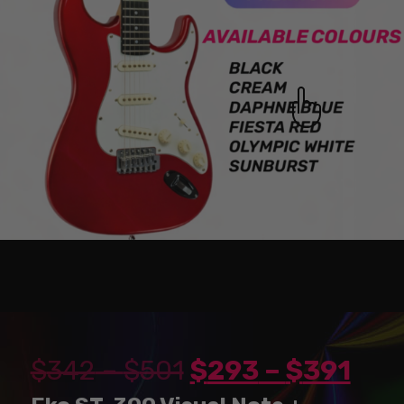
$
342
–
$
501
$
293
–
$
391