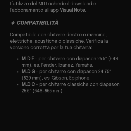
L’utilizzo del MLD richiede il download e
l’abbonamento all’app
Visual Note
.
🔹 COMPATIBILITÀ
Compatibile con chitarre destre o mancine,
elettriche, acustiche o classiche. Verifica la
versione corretta per la tua chitarra:
MLD F
– per chitarre con diapason 25.5″ (648
mm), es. Fender, Ibanez, Yamaha.
MLD G
– per chitarre con diapason 24.75″
(629 mm), es. Gibson, Epiphone.
MLD C
– per chitarre classiche con diapason
25.6″ (648–655 mm).