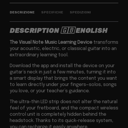
DESCRIZIONE
SPECIFICHE
SPEDIZIONI
DESCRIPTION
🇬🇧 ENGLISH
The Visual Note Music Learning Device
transforms
your acoustic, electric, or classical guitar into an
extraordinary learning tool.
Download the app and install the device on your
guitar’s neck in just a few minutes, turning it into
a smart display that brings the content you want
to learn directly under your fingers—solos, songs
you love, or your teacher’s guidance.
The ultra-thin LED strip does not alter the natural
feel of your fretboard, and the compact wireless
control unit is completely hidden behind the
headstock. Thanks to its quick-release system,
you can recharge it easily anywhere.