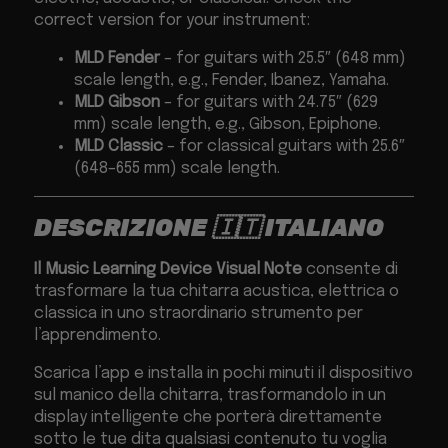
correct version for your instrument:
MLD Fender
– for guitars with 25.5″ (648 mm)
scale length, e.g., Fender, Ibanez, Yamaha.
MLD Gibson
– for guitars with 24.75″ (629
mm) scale length, e.g., Gibson, Epiphone.
MLD Classic
– for classical guitars with 25.6″
(648–655 mm) scale length.
DESCRIZIONE
🇮🇹 ITALIANO
Il Music Learning Device Visual Note
consente di
trasformare la tua chitarra acustica, elettrica o
classica in uno straordinario strumento per
l’apprendimento.
Scarica l’app e installa in pochi minuti il dispositivo
sul manico della chitarra, trasformandolo in un
display intelligente che porterà direttamente
sotto le tue dita qualsiasi contenuto tu voglia