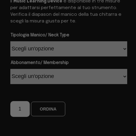
Music Learning Device
Il
è disponibile in tre misure
per adattarsi perfettamente al tuo strumento.
Verifica il diapason del manico della tua chitarra e
scegli la misura giusta per te.
Tipologia Manico/ Neck Type
Abbonamento/ Membership
ORDINA