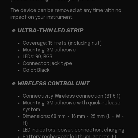
The device can be removed at any time with no
impact on your instrument.
🔹 ULTRA-THIN LED STRIP
Coverage: 15 frets (including nut)
Mounting: 3M adhesive
LEDs: 90, RGB
Connector: jack type
Color: Black
🔹 WIRELESS CONTROL UNIT
Connectivity: Wireless connection (BT 5.1)
Mounting: 3M adhesive with quick-release
system
Dimensions: 68 mm × 16 mm × 25 mm (L × W ×
H)
LED indicators: power, connection, charging
Battery: rechargeable lithium, approx. 10