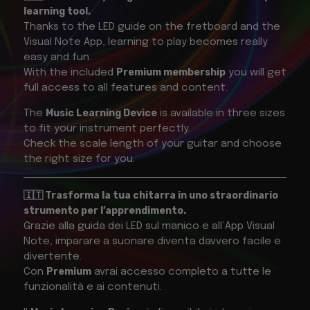
learning tool.
Thanks to the LED guide on the fretboard and the
Visual Note App, learning to play becomes really
easy and fun.
Premium membership
With the included
you will get
full access to all features and content.
Music Learning Device
The
is available in three sizes
to fit your instrument perfectly.
Check the scale length of your guitar and choose
the right size for you.
🇮🇹 Trasforma la tua chitarra in uno straordinario
strumento per l’apprendimento.
Grazie alla guida dei LED sul manico e all’App Visual
Note, imparare a suonare diventa davvero facile e
divertente.
Premium
Con
avrai accesso completo a tutte le
funzionalità e ai contenuti.