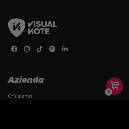
Azienda
0
Chi siamo
Shop
Download App