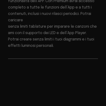
funzionalità dell’APP. Con Premium avrai accesso
completo a tutte le funzioni dell’App e a tutti i
contenuti, inclusi i nuovi rilasci periodici. Potrai
caricare
senza limiti tablature per imparare le canzoni che
ami con il supporto dei LED e dell’App Player.
Potrai creare senza limiti i tuoi diagrammi e i tuoi
effetti luminosi personali.