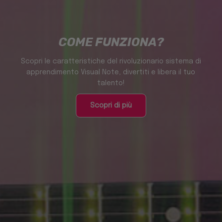
COME FUNZIONA?
Scopri le caratteristiche del rivoluzionario sistema di
apprendimento Visual Note, divertiti e libera il tuo
talento!
Scopri di più