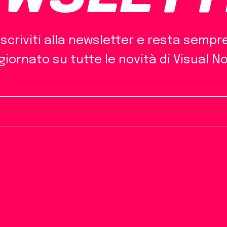
Iscriviti alla newsletter e resta sempr
iornato su tutte le novità di Visual N