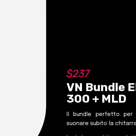
$
237
VN Bundle E
300 + MLD
Il bundle perfetto per 
suonare subito la chitarra