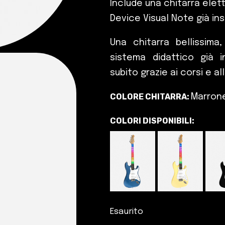
Include una chitarra elett
Device Visual Note già ins
Una chitarra bellissim
sistema didattico già i
subito grazie ai corsi e al
COLORE CHITARRA:
Marron
COLORI DISPONIBILI:
Esaurito