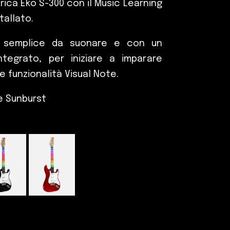
rica Eko S-300 con il Music Learning
tallato.
a, semplice da suonare e con un
ntegrato, per iniziare a imparare
le funzionalità Visual Note.
e Sunburst