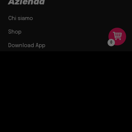
Azienda
Chi siamo
Shop
0
Download App
Contatti
Informazioni
Istruzioni e video tutorial
Termini e condizioni
Garanzia